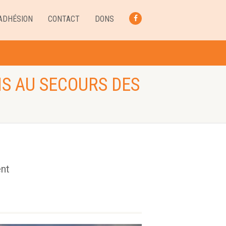
ADHÉSION
CONTACT
DONS
FACEBOOK
NS AU SECOURS DES
ent