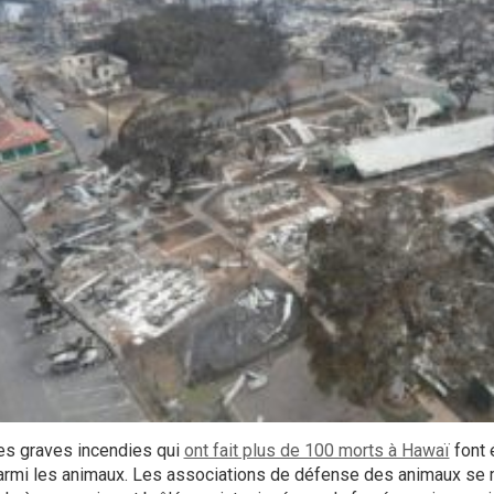
es graves incendies qui
ont fait plus de 100 morts à Hawaï
font 
armi les animaux. Les associations de défense des animaux se m