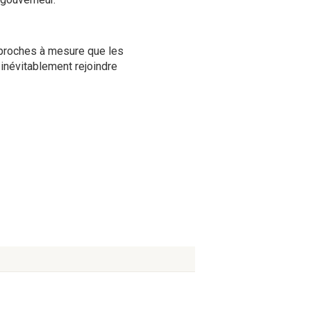
 proches à mesure que les
inévitablement rejoindre