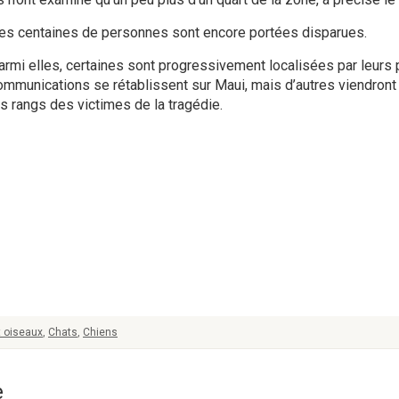
es centaines de personnes sont encore portées disparues.
armi elles, certaines sont progressivement localisées par leurs
ommunications se rétablissent sur Maui, mais d’autres viendront 
es rangs des victimes de la tragédie.
t oiseaux
,
Chats
,
Chiens
e