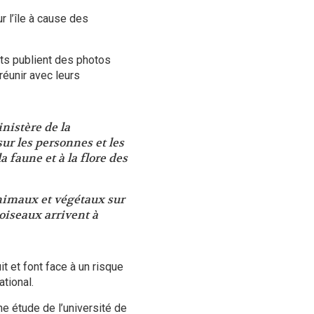
r l’île à cause des
nts publient des photos
réunir avec leurs
nistère de la
sur les personnes et les
 faune et à la flore des
animaux et végétaux sur
oiseaux arrivent à
it et font face à un risque
ational.
ne étude
de l’université de