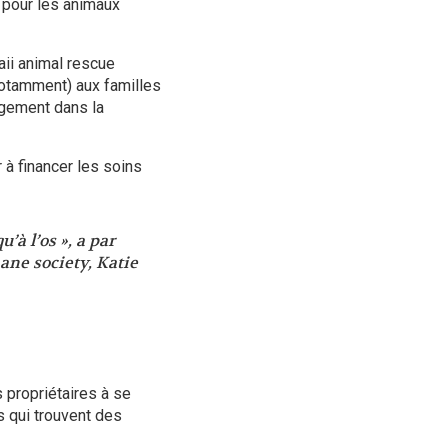
 pour les animaux
ii animal rescue
notamment) aux familles
ogement dans la
r à financer les soins
’à l’os », a par
ne society, Katie
 propriétaires à se
 qui trouvent des