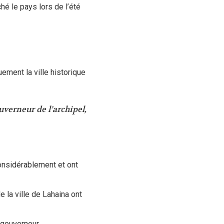
é le pays lors de l’été
uement la ville historique
uverneur de l’archipel,
considérablement et
ont
 la ville de Lahaina ont
 gouverneur.