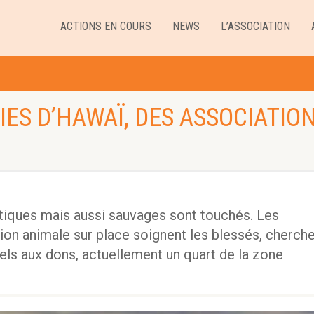
ACTIONS EN COURS
NEWS
L’ASSOCIATION
IES D’HAWAÏ, DES ASSOCIATIO
ques mais aussi sauvages sont touchés. Les
ion animale sur place soignent les blessés, cherch
pels aux dons, actuellement un quart de la zone