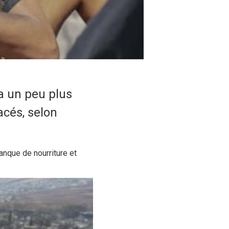
 a un peu plus
cés, selon
anque de nourriture et