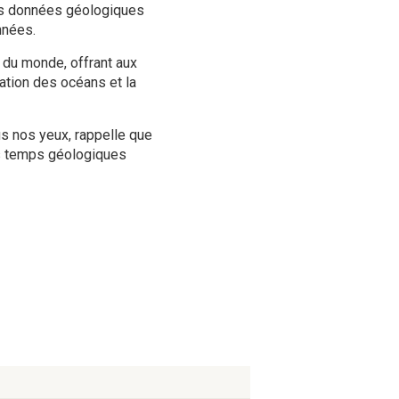
 les données géologiques
nnées.
du monde, offrant aux
ation des océans et la
s nos yeux, rappelle que
es temps géologiques