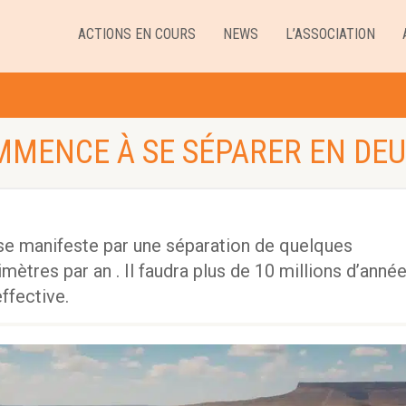
ACTIONS EN COURS
NEWS
L’ASSOCIATION
MMENCE À SE SÉPARER EN DE
 se manifeste par une séparation de quelques
mètres par an . Il faudra plus de 10 millions d’anné
ffective.