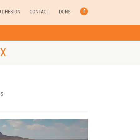
ADHÉSION
CONTACT
DONS
FACEBOOK
UX
es