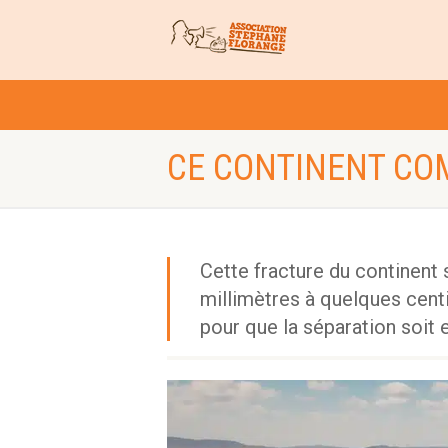
CE CONTINENT CO
Cette fracture du continent
millimètres à quelques centi
pour que la séparation soit e