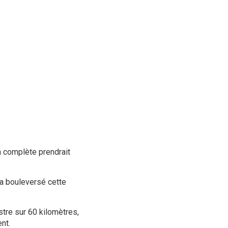
n complète prendrait
a bouleversé cette
estre sur 60 kilomètres,
nt.