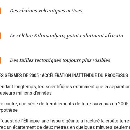
Des chaînes volcaniques actives
Le célèbre Kilimandjaro, point culminant africain
Des failles tectoniques toujours plus visibles
ES SÉISMES DE 2005 : ACCÉLÉRATION INATTENDUE DU PROCESSUS
endant longtemps, les scientifiques estimaient que la séparatio
lusieurs millions d’années.
ar contre, une série de tremblements de terre survenus en 2005 
ypothèse.
l’ouest de l’Éthiopie, une fissure géante a fracturé la croûte terr
vec un écartement de deux mètres en quelques minutes seuleme