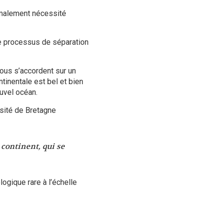
rmalement nécessité
e processus de séparation
ous s’accordent sur un
tinentale est bel et bien
ouvel océan.
rsité de Bretagne
 continent, qui se
ogique rare à l’échelle