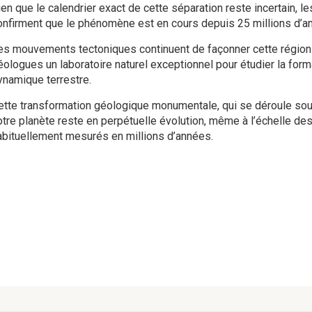
ien que le calendrier exact de cette séparation reste incertain,
onfirment que le phénomène est en cours depuis 25 millions d’a
es mouvements tectoniques continuent de façonner cette région 
éologues un laboratoire naturel exceptionnel pour étudier la form
ynamique terrestre.
ette transformation géologique monumentale, qui se déroule sou
otre planète reste en perpétuelle évolution, même à l’échelle d
abituellement mesurés en millions d’années.