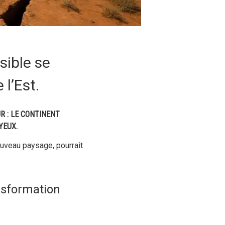
sible se
l’Est.
 : LE CONTINENT
YEUX.
uveau paysage, pourrait
ansformation